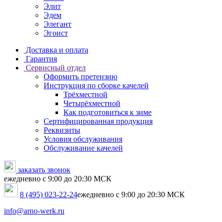
Элит
Эдем
Элегант
Эгоист
Доставка и оплата
Гарантия
Сервисный отдел
Оформить претензию
Инструкция по сборке качелей
Трёхместной
Четырёхместной
Как подготовиться к зиме
Сертифицированная продукция
Реквизиты
Условия обслуживания
Обслуживание качелей
заказать звонок
ежедневно с 9:00 до 20:30 МСК
8 (495) 023-22-24
ежедневно с 9:00 до 20:30 МСК
info@arno-werk.ru