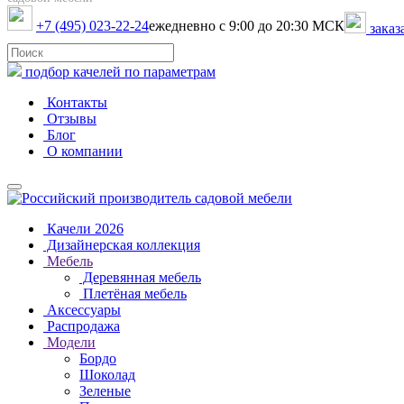
+7 (495) 023-22-24
ежедневно с 9:00 до 20:30 МСК
заказ
подбор качелей по параметрам
Контакты
Отзывы
Блог
О компании
Качели 2026
Дизайнерская коллекция
Мебель
Деревянная мебель
Плетёная мебель
Аксессуары
Распродажа
Модели
Бордо
Шоколад
Зеленые