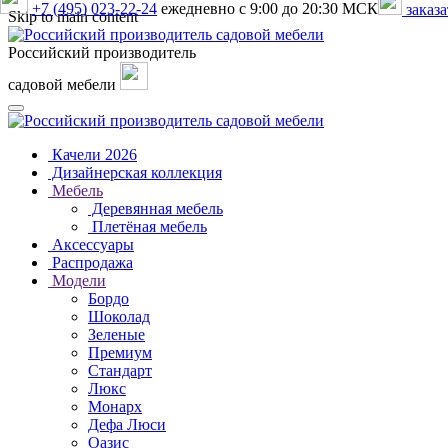
+7 (495) 023-22-24
ежедневно с 9:00 до 20:30 МСК
заказа
Skip to main content
Российский производитель
садовой мебели
Качели 2026
Дизайнерская коллекция
Мебель
Деревянная мебель
Плетёная мебель
Аксессуары
Распродажа
Модели
Бордо
Шоколад
Зеленые
Премиум
Стандарт
Люкс
Монарх
Дефа Люси
Оазис