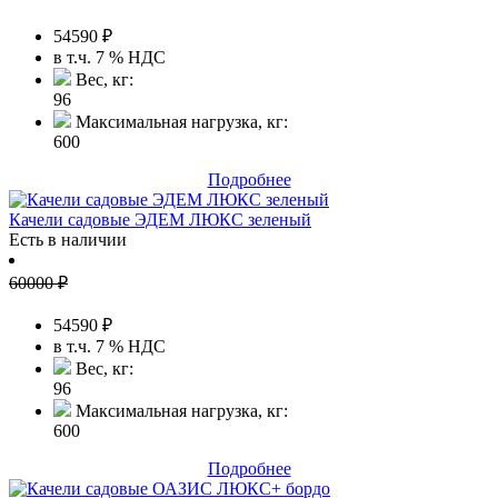
54590
₽
в т.ч. 7 % НДС
Вес, кг:
96
Максимальная нагрузка, кг:
600
Подробнее
Качели садовые ЭДЕМ ЛЮКС зеленый
Есть в наличии
60000
₽
54590
₽
в т.ч. 7 % НДС
Вес, кг:
96
Максимальная нагрузка, кг:
600
Подробнее