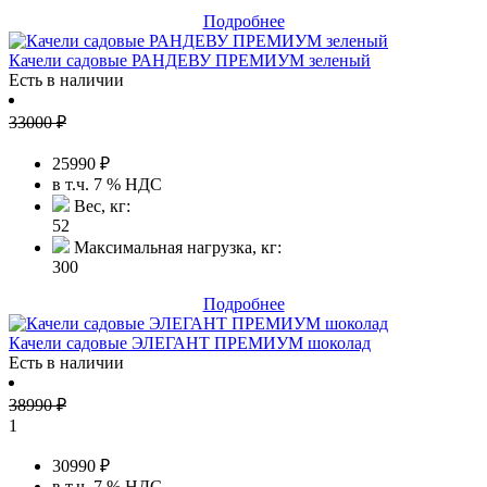
Подробнее
Качели садовые РАНДЕВУ ПРЕМИУМ зеленый
Есть в наличии
33000
₽
25990
₽
в т.ч. 7 % НДС
Вес, кг:
52
Максимальная нагрузка, кг:
300
Подробнее
Качели садовые ЭЛЕГАНТ ПРЕМИУМ шоколад
Есть в наличии
38990
₽
1
30990
₽
в т.ч. 7 % НДС