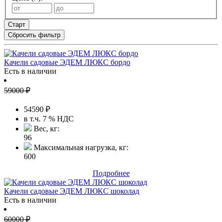
Старт
Сбросить фильтр
Качели садовые ЭДЕМ ЛЮКС бордо
Есть в наличии
59000
₽
54590
₽
в т.ч. 7 % НДС
Вес, кг:
96
Максимальная нагрузка, кг:
600
Подробнее
Качели садовые ЭДЕМ ЛЮКС шоколад
Есть в наличии
60000
₽