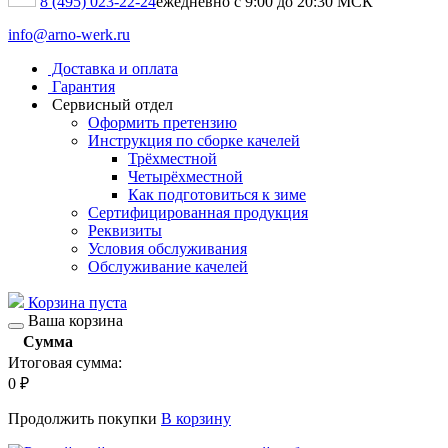
8 (495) 023-22-24
ежедневно с 9:00 до 20:30 МСК
info@arno-werk.ru
Доставка и оплата
Гарантия
Сервисный отдел
Оформить претензию
Инструкция по сборке качелей
Трёхместной
Четырёхместной
Как подготовиться к зиме
Сертифицированная продукция
Реквизиты
Условия обслуживания
Обслуживание качелей
Корзина пуста
Ваша корзина
Сумма
Итоговая сумма:
0
₽
Продолжить покупки
В корзину