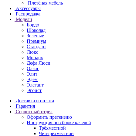
Плетёная мебель
Аксессуары
Распродажа
Модели
Бордо
Шоколад
Зеленые
Премиум
Стандарт
Люкс
Монарх
Дефа Люси
Оазис
Элит
Эдем
Элегант
Эгоист
Доставка и оплата
Гарантия
Сервисный отдел
Оформить претензию
Инструкция по сборке качелей
Трёхместной
Четырёхместной