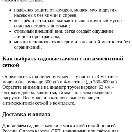
надёжная защита от комаров, мошек, мух и других
насекомых без химии и спреев;
козырёк и сетка задерживают пыль и крупный мусор –
сиденья остаются чистыми;
стильный внешний вид, сетка создаёт ощущение
личного пространства;
можно использовать вечером и в лесистой местности без
ограничений.
Как выбрать садовые качели с антимоскитной
сеткой
Определитесь с количеством мест – у нас есть 3-местные
модели (нагрузка до 300 кг) и 4-местные (до 380–600 кг).
Обратите внимание на диаметр трубы каркаса: 63 мм –
оптимум для большинства, 76 мм – для максимальной
нагрузки. Все модели в каталоге выше оснащены
антимоскитной сеткой в комплекте.
Доставка и оплата
Доставляем садовые качели с москитной сеткой по всей
России. Оплата картой, СБП, наличными или счётом для