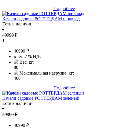
Подробнее
Качели садовые РОТТЕРДАМ шоколад
Есть в наличии
49990
₽
1
40990
₽
в т.ч. 7 % НДС
Вес, кг:
80
Максимальная нагрузка, кг:
400
Подробнее
Качели садовые РОТТЕРДАМ зеленый
Есть в наличии
49990
₽
40990
₽