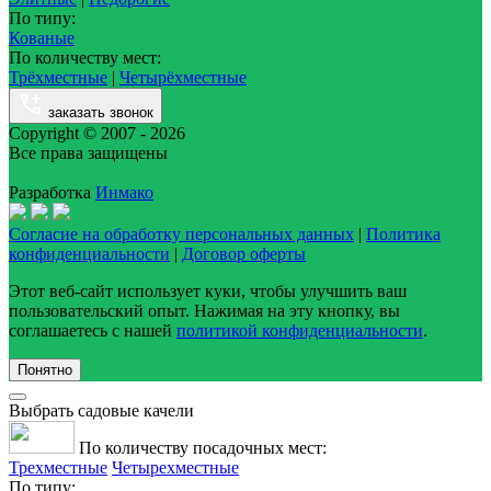
По типу:
Кованые
По количеству мест:
Трёхместные
|
Четырёхместные
заказать звонок
Copyright © 2007 - 2026
Все права защищены
Разработка
Инмако
Согласие на обработку персональных данных
|
Политика
конфиденциальности
|
Договор оферты
Этот веб-сайт использует куки, чтобы улучшить ваш
пользовательский опыт. Нажимая на эту кнопку, вы
соглашаетесь с нашей
политикой конфиденциальности
.
Понятно
Выбрать садовые качели
По количеству посадочных мест:
Трехместные
Четырехместные
По типу: