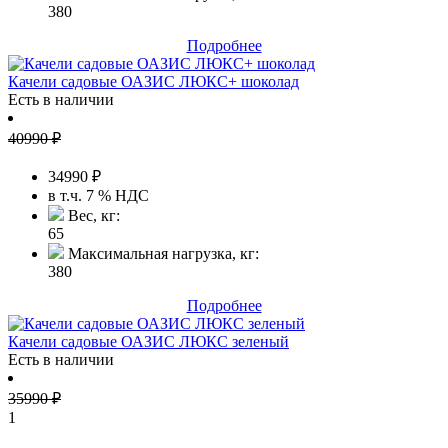
380
Подробнее
Качели садовые ОАЗИС ЛЮКС+ шоколад
Есть в наличии
40990
₽
34990
₽
в т.ч. 7 % НДС
Вес, кг:
65
Максимальная нагрузка, кг:
380
Подробнее
Качели садовые ОАЗИС ЛЮКС зеленый
Есть в наличии
35990
₽
1