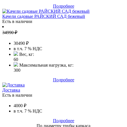
Подробнее
Качели садовые РАЙСКИЙ САД бежевый
Есть в наличии
34990
₽
30490
₽
в т.ч. 7 % НДС
Вес, кг:
60
Максимальная нагрузка, кг:
300
Подробнее
Доставка
Есть в наличии
4000
₽
в т.ч. 7 % НДС
Подробнее
По диаметру трубы каркаса