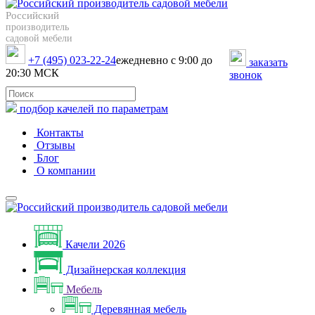
Российский
производитель
садовой мебели
+7 (495) 023-22-24
ежедневно с 9:00 до
заказать
20:30 МСК
звонок
подбор качелей по параметрам
Контакты
Отзывы
Блог
О компании
Качели 2026
Дизайнерская коллекция
Мебель
Деревянная мебель