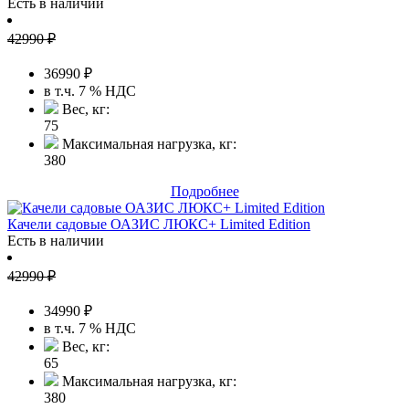
Есть в наличии
42990
₽
36990
₽
в т.ч. 7 % НДС
Вес, кг:
75
Максимальная нагрузка, кг:
380
Подробнее
Качели садовые ОАЗИС ЛЮКС+ Limited Edition
Есть в наличии
42990
₽
34990
₽
в т.ч. 7 % НДС
Вес, кг:
65
Максимальная нагрузка, кг:
380