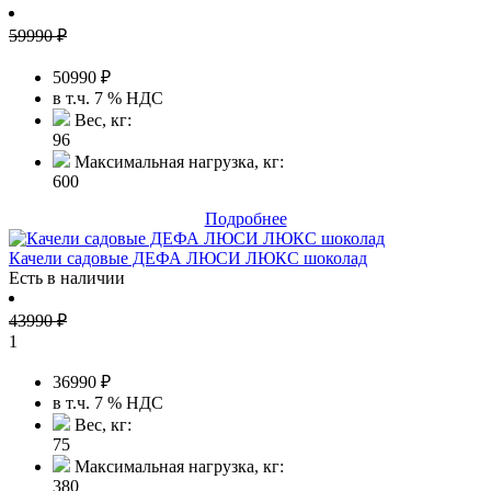
59990
₽
50990
₽
в т.ч. 7 % НДС
Вес, кг:
96
Максимальная нагрузка, кг:
600
Подробнее
Качели садовые ДЕФА ЛЮСИ ЛЮКС шоколад
Есть в наличии
43990
₽
1
36990
₽
в т.ч. 7 % НДС
Вес, кг:
75
Максимальная нагрузка, кг:
380