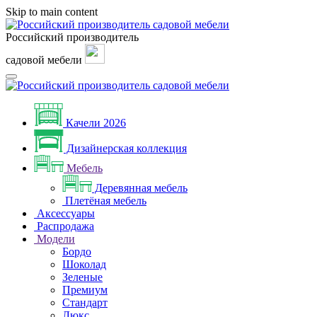
Skip to main content
Российский производитель
садовой мебели
Качели 2026
Дизайнерская коллекция
Мебель
Деревянная мебель
Плетёная мебель
Аксессуары
Распродажа
Модели
Бордо
Шоколад
Зеленые
Премиум
Стандарт
Люкс