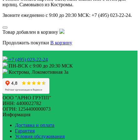
юрлиц. Самовывоз из Костромы.
Звоните ежедневно с 9:00 до 20:30 МСК: +7 (495) 023-22-24.
Товар добавлен в корзину
Продолжить покупки
В корзину
+7 (495) 023-22-24
ПН-ВСК с 9:00 до 20:30 МСК
Кострома, Локомотивная 3а
ООО "АРНО ГРУПП"
ИНН: 4400022782
ОГРН: 1254400000073
Информация
Доставка и оплата
Гарантия
Условия обслуживания