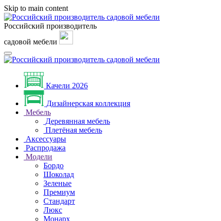
Skip to main content
Российский производитель
садовой мебели
Качели 2026
Дизайнерская коллекция
Мебель
Деревянная мебель
Плетёная мебель
Аксессуары
Распродажа
Модели
Бордо
Шоколад
Зеленые
Премиум
Стандарт
Люкс
Монарх