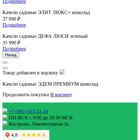
Подробнее
Качели садовые ЭЛИТ ЛЮКС+ шоколад
37 990 ₽
Подробнее
Качели садовые ДЕФА ЛЮСИ зеленый
35 990 ₽
Подробнее
Назад
Товар добавлен в корзину
Качели садовые ЭДЕМ ПРЕМИУМ шоколад
Продолжить покупки
В корзину
+7 (495) 023-22-24
ПН-ВСК с 9:00 до 20:30 МСК
Кострома, Локомотивная 3а