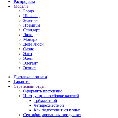
Распродажа
Модели
Бордо
Шоколад
Зеленые
Премиум
Стандарт
Люкс
Монарх
Дефа Люси
Оазис
Элит
Эдем
Элегант
Эгоист
Доставка и оплата
Гарантия
Сервисный отдел
Оформить претензию
Инструкция по сборке качелей
Трёхместной
Четырёхместной
Как подготовиться к зиме
Сертифицированная продукция