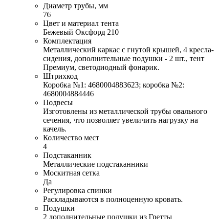
Диаметр трубы, мм
76
Цвет и материал тента
Бежевый Оксфорд 210
Комплектация
Металлический каркас с гнутой крышей, 4 кресла-
сидения, дополнительные подушки - 2 шт., тент
Премиум, светодиодный фонарик.
Штрихкод
Коробка №1: 4680004883623; коробка №2:
4680004884446
Подвесы
Изготовлены из металлической трубы овального
сечения, что позволяет увеличить нагрузку на
качель.
Количество мест
4
Подстаканник
Металлические подстаканники
Москитная сетка
Да
Регулировка спинки
Раскладываются в полноценную кровать.
Подушки
2 дополнительные подушки из Гретты