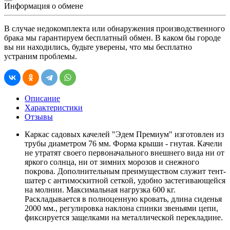
Информация о обмене
В случае недокомплекта или обнаружения производственного
брака мы гарантируем бесплатный обмен. В каком бы городе
вы ни находились, будьте уверены, что мы бесплатно
устраним проблемы.
Описание
Характеристики
Отзывы
Каркас садовых качелей "Эдем Премиум" изготовлен из
трубы диаметром 76 мм. Форма крыши - гнутая. Качели
не утратят своего первоначального внешнего вида ни от
яркого солнца, ни от зимних морозов и снежного
покрова. Дополнительным преимуществом служит тент-
шатер с антимоскитной сеткой, удобно застегивающейся
на молнии. Максимальная нагрузка 600 кг.
Раскладывается в полноценную кровать, длина сиденья
2000 мм., регулировка наклона спинки звеньями цепи,
фиксируется защелками на металлической перекладине.