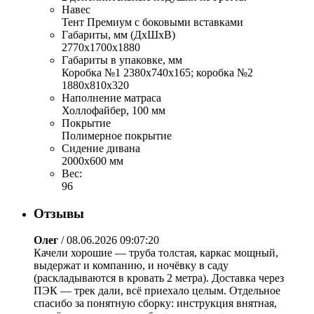
Навес
Тент Премиум с боковыми вставками
Габариты, мм (ДхШхВ)
2770х1700х1880
Габариты в упаковке, мм
Коробка №1 2380х740х165; коробка №2
1880х810х320
Наполнение матраса
Холлофайбер, 100 мм
Покрытие
Полимерное покрытие
Сидение дивана
2000х600 мм
Вес:
96
Отзывы
Олег
/
08.06.2026 09:07:20
Качели хорошие — труба толстая, каркас мощный,
выдержат и компанию, и ночёвку в саду
(раскладываются в кровать 2 метра). Доставка через
ПЭК — трек дали, всё приехало целым. Отдельное
спасибо за понятную сборку: инструкция внятная,