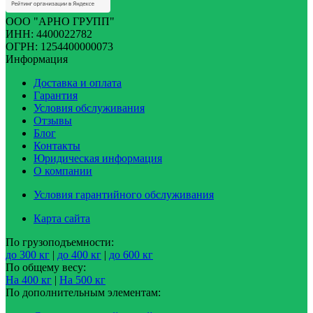
ООО "АРНО ГРУПП"
ИНН: 4400022782
ОГРН: 1254400000073
Информация
Доставка и оплата
Гарантия
Условия обслуживания
Отзывы
Блог
Контакты
Юридическая информация
О компании
Условия гарантийного обслуживания
Карта сайта
По грузоподъемности:
до 300 кг
|
до 400 кг
|
до 600 кг
По общему весу:
На 400 кг
|
На 500 кг
По дополнительным элементам: