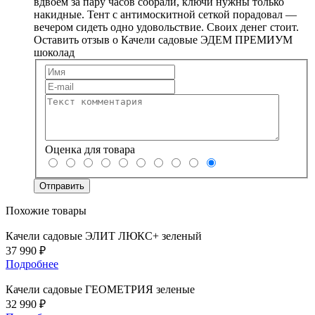
вдвоём за пару часов собрали, ключи нужны только
накидные. Тент с антимоскитной сеткой порадовал —
вечером сидеть одно удовольствие. Своих денег стоит.
Оставить отзыв о Качели садовые ЭДЕМ ПРЕМИУМ
шоколад
Оценка для товара
Похожие товары
Качели садовые ЭЛИТ ЛЮКС+ зеленый
37 990 ₽
Подробнее
Качели садовые ГЕОМЕТРИЯ зеленые
32 990 ₽