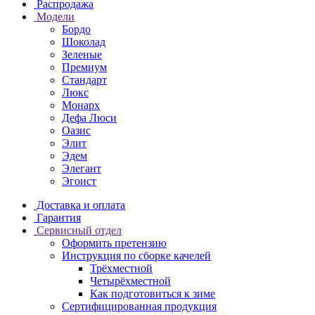
Распродажа
Модели
Бордо
Шоколад
Зеленые
Премиум
Стандарт
Люкс
Монарх
Дефа Люси
Оазис
Элит
Эдем
Элегант
Эгоист
Доставка и оплата
Гарантия
Сервисный отдел
Оформить претензию
Инструкция по сборке качелей
Трёхместной
Четырёхместной
Как подготовиться к зиме
Сертифицированная продукция