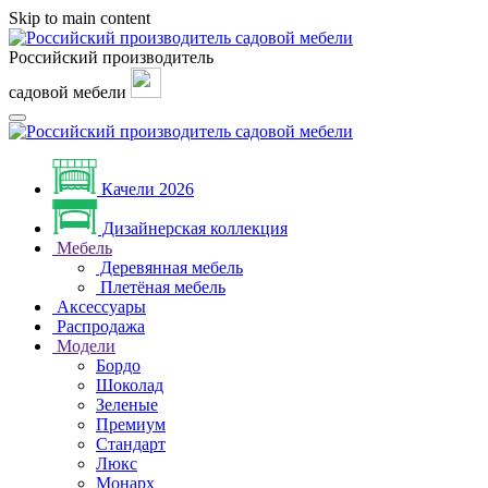
Skip to main content
Российский производитель
садовой мебели
Качели 2026
Дизайнерская коллекция
Мебель
Деревянная мебель
Плетёная мебель
Аксессуары
Распродажа
Модели
Бордо
Шоколад
Зеленые
Премиум
Стандарт
Люкс
Монарх