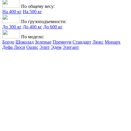
По общему весу:
На 400 кг
На 500 кг
По грузоподъемности:
До 300 кг
До 400 кг
До 600 кг
По модели:
Бордо
Шоколад
Зеленые
Премиум
Стандарт
Люкс
Монарх
Дефа Люси
Оазис
Элит
Эдем
Элегант