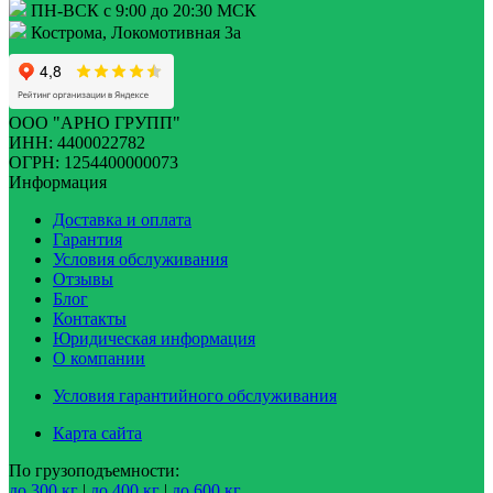
ПН-ВСК с 9:00 до 20:30 МСК
Кострома, Локомотивная 3а
ООО "АРНО ГРУПП"
ИНН: 4400022782
ОГРН: 1254400000073
Информация
Доставка и оплата
Гарантия
Условия обслуживания
Отзывы
Блог
Контакты
Юридическая информация
О компании
Условия гарантийного обслуживания
Карта сайта
По грузоподъемности:
до 300 кг
|
до 400 кг
|
до 600 кг