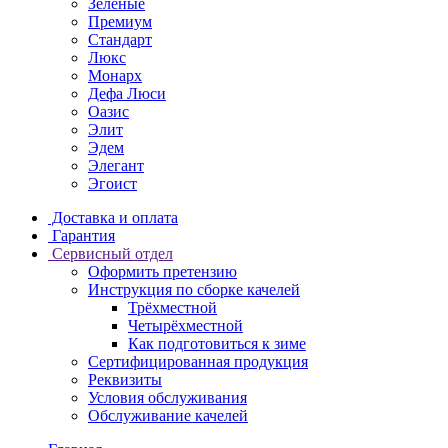
Зеленые
Премиум
Стандарт
Люкс
Монарх
Дефа Люси
Оазис
Элит
Эдем
Элегант
Эгоист
Доставка и оплата
Гарантия
Сервисный отдел
Оформить претензию
Инструкция по сборке качелей
Трёхместной
Четырёхместной
Как подготовиться к зиме
Сертифицированная продукция
Реквизиты
Условия обслуживания
Обслуживание качелей