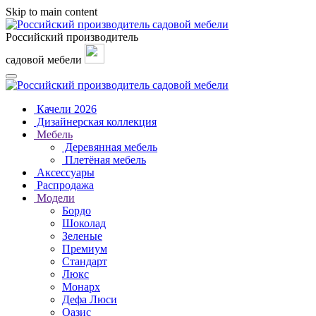
Skip to main content
Российский производитель
садовой мебели
Качели 2026
Дизайнерская коллекция
Мебель
Деревянная мебель
Плетёная мебель
Аксессуары
Распродажа
Модели
Бордо
Шоколад
Зеленые
Премиум
Стандарт
Люкс
Монарх
Дефа Люси
Оазис